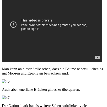
Man kann an dieser Stelle sehen, dass die Bäume nahezu lückenlos
mit Moosen und Epiphyten bewachsen sind:
Auch abenteuerliche Brücken gilt es zu überqueren:
Der Nationalpark hat als weitere Sehenswürdigkeit viele