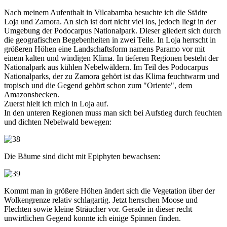
Nach meinem Aufenthalt in Vilcabamba besuchte ich die Städte
Loja und Zamora. An sich ist dort nicht viel los, jedoch liegt in der
Umgebung der Podocarpus Nationalpark. Dieser gliedert sich durch
die geografischen Begebenheiten in zwei Teile. In Loja herrscht in
größeren Höhen eine Landschaftsform namens Paramo vor mit
einem kalten und windigen Klima. In tieferen Regionen besteht der
Nationalpark aus kühlen Nebelwäldern. Im Teil des Podocarpus
Nationalparks, der zu Zamora gehört ist das Klima feuchtwarm und
tropisch und die Gegend gehört schon zum "Oriente", dem
Amazonsbecken.
Zuerst hielt ich mich in Loja auf.
In den unteren Regionen muss man sich bei Aufstieg durch feuchten
und dichten Nebelwald bewegen:
Die Bäume sind dicht mit Epiphyten bewachsen:
Kommt man in größere Höhen ändert sich die Vegetation über der
Wolkengrenze relativ schlagartig. Jetzt herrschen Moose und
Flechten sowie kleine Sträucher vor. Gerade in dieser recht
unwirtlichen Gegend konnte ich einige Spinnen finden.