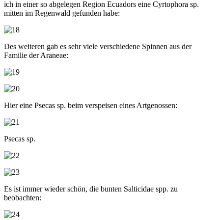
ich in einer so abgelegen Region Ecuadors eine Cyrtophora sp.
mitten im Regenwald gefunden habe:
Des weiteren gab es sehr viele verschiedene Spinnen aus der
Familie der Araneae:
Hier eine Psecas sp. beim verspeisen eines Artgenossen:
Psecas sp.
Es ist immer wieder schön, die bunten Salticidae spp. zu
beobachten: