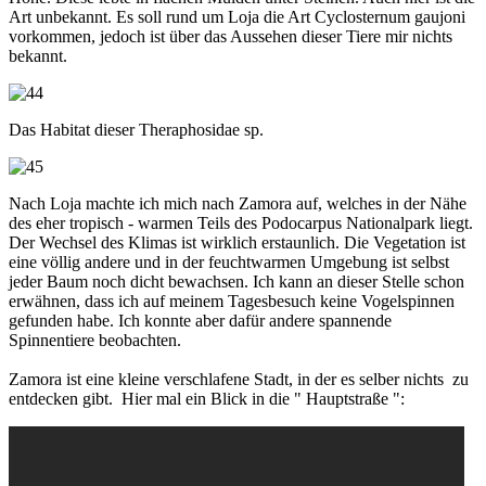
Art unbekannt. Es soll rund um Loja die Art Cyclosternum gaujoni
vorkommen, jedoch ist über das Aussehen dieser Tiere mir nichts
bekannt.
Das Habitat dieser Theraphosidae sp.
Nach Loja machte ich mich nach Zamora auf, welches in der Nähe
des eher tropisch - warmen Teils des Podocarpus Nationalpark liegt.
Der Wechsel des Klimas ist wirklich erstaunlich. Die Vegetation ist
eine völlig andere und in der feuchtwarmen Umgebung ist selbst
jeder Baum noch dicht bewachsen. Ich kann an dieser Stelle schon
erwähnen, dass ich auf meinem Tagesbesuch keine Vogelspinnen
gefunden habe. Ich konnte aber dafür andere spannende
Spinnentiere beobachten.
Zamora ist eine kleine verschlafene Stadt, in der es selber nichts zu
entdecken gibt. Hier mal ein Blick in die " Hauptstraße ":