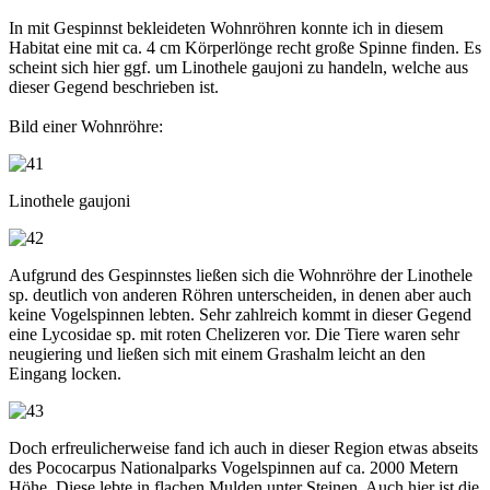
In mit Gespinnst bekleideten Wohnröhren konnte ich in diesem
Habitat eine mit ca. 4 cm Körperlönge recht große Spinne finden. Es
scheint sich hier ggf. um Linothele gaujoni zu handeln, welche aus
dieser Gegend beschrieben ist.
Bild einer Wohnröhre:
Linothele gaujoni
Aufgrund des Gespinnstes ließen sich die Wohnröhre der Linothele
sp. deutlich von anderen Röhren unterscheiden, in denen aber auch
keine Vogelspinnen lebten. Sehr zahlreich kommt in dieser Gegend
eine Lycosidae sp. mit roten Chelizeren vor. Die Tiere waren sehr
neugiering und ließen sich mit einem Grashalm leicht an den
Eingang locken.
Doch erfreulicherweise fand ich auch in dieser Region etwas abseits
des Pococarpus Nationalparks Vogelspinnen auf ca. 2000 Metern
Höhe. Diese lebte in flachen Mulden unter Steinen. Auch hier ist die