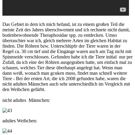
Das Gebiet in dem ich mich befand, ist zu einem großen Teil die
meiste Zeit des Jahres überschwemmt und ich rechnete nicht damit,
bodenbewohnende Theraphosidae spp. zu entdecken. Umso
überraschter war ich, gleich mehrere Arten im gleichen Habitat zu
finden. Die Röhren bzw. Unterschlüpfe der Tiere waren in der
Regel ca. 30 cm tief und die Eingänge waren auch am Tag nicht mit
Spinnseide verschlossen. Gefunden habe ich die Tiere initial nur per
Zufall, da ich eine der Röhren ausgegraben hatte, um einfach mal zu
schauen, welches Tier diese überhaupt angelegt hat. Wenn man
dann weiß, wonach man gcuken muss, findet man schnell weitere
Tiere - Bei der ersten Art, die ich 2008 gefunden habe, waren die
nicht adulten Männchen auch sehr unterschiedlich im Vergleich mit
den Weibchen gefärbt.
nicht adultes Männchen:
adultes Weibchen: