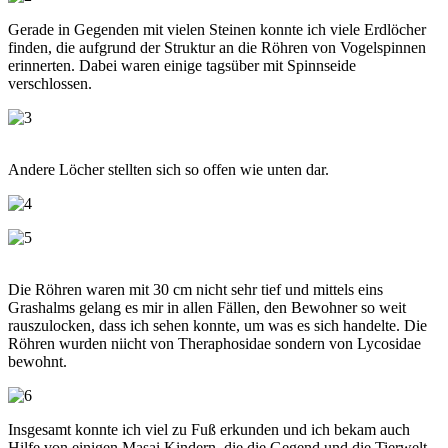
Gerade in Gegenden mit vielen Steinen konnte ich viele Erdlöcher
finden, die aufgrund der Struktur an die Röhren von Vogelspinnen
erinnerten. Dabei waren einige tagsüber mit Spinnseide
verschlossen.
Andere Löcher stellten sich so offen wie unten dar.
Die Röhren waren mit 30 cm nicht sehr tief und mittels eins
Grashalms gelang es mir in allen Fällen, den Bewohner so weit
rauszulocken, dass ich sehen konnte, um was es sich handelte. Die
Röhren wurden niicht von Theraphosidae sondern von Lycosidae
bewohnt.
Insgesamt konnte ich viel zu Fuß erkunden und ich bekam auch
Hilfe von einigen Masai Kindern, die die Gegend und die Tierwelt