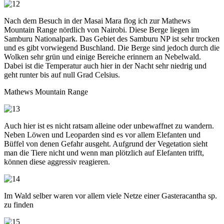
Nach dem Besuch in der Masai Mara flog ich zur Mathews
Mountain Range nördlich von Nairobi. Diese Berge liegen im
Samburu Nationalpark. Das Gebiet des Samburu NP ist sehr trocken
und es gibt vorwiegend Buschland. Die Berge sind jedoch durch die
Wolken sehr grün und einige Bereiche erinnern an Nebelwald.
Dabei ist die Temperatur auch hier in der Nacht sehr niedrig und
geht runter bis auf null Grad Celsius.
Mathews Mountain Range
Auch hier ist es nicht ratsam alleine oder unbewaffnet zu wandern.
Neben Löwen und Leoparden sind es vor allem Elefanten und
Büffel von denen Gefahr ausgeht. Aufgrund der Vegetation sieht
man die Tiere nicht und wenn man plötzlich auf Elefanten trifft,
können diese aggressiv reagieren.
Im Wald selber waren vor allem viele Netze einer Gasteracantha sp.
zu finden