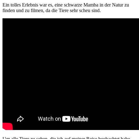
Ein tolles Erlebnis war es, eine schwarze Mamba in der Natur zu
finden und zu filmen, da die Tiere sehr scheu sind.
Um alle Tiere zu sehen, die ich auf meiner Reise beobachtet habe,